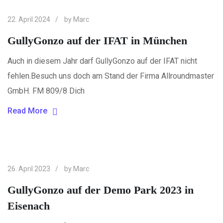
22. April 2024
by
Marc
GullyGonzo auf der IFAT in München
Auch in diesem Jahr darf GullyGonzo auf der IFAT nicht
fehlen.Besuch uns doch am Stand der Firma Allroundmaster
GmbH. FM 809/8 Dich
Read More
26. April 2023
by
Marc
GullyGonzo auf der Demo Park 2023 in
Eisenach