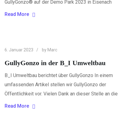
GullyGonzo® auf der Demo Park 2023 in Eisenach
Read More
6. Januar 2023
by
Marc
GullyGonzo in der B_I Umweltbau
B_I Umweltbau berichtet über GullyGonzo In einem
umfassenden Artikel stellen wir GullyGonzo der
Öffentlichkeit vor. Vielen Dank an dieser Stelle an die
Read More